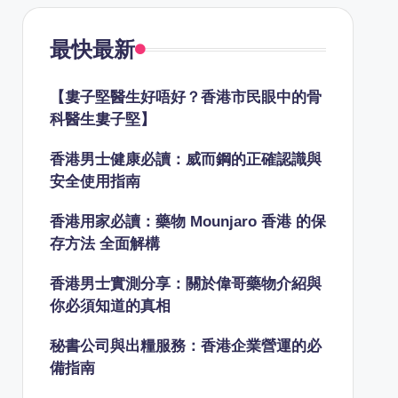
最快最新
【婁子堅醫生好唔好？香港市民眼中的骨
科醫生婁子堅】
香港男士健康必讀：威而鋼的正確認識與
安全使用指南
香港用家必讀：藥物 Mounjaro 香港 的保
存方法 全面解構
香港男士實測分享：關於偉哥藥物介紹與
你必須知道的真相
秘書公司與出糧服務：香港企業營運的必
備指南