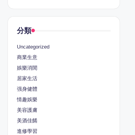
分類
Uncategorized
商業生意
娛樂消閒
居家生活
强身健體
情趣娛樂
美容護膚
美酒佳餚
進修學習