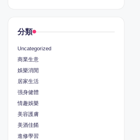
分類
Uncategorized
商業生意
娛樂消閒
居家生活
强身健體
情趣娛樂
美容護膚
美酒佳餚
進修學習