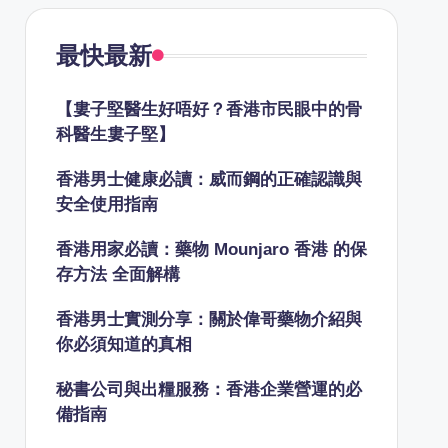
最快最新
【婁子堅醫生好唔好？香港市民眼中的骨
科醫生婁子堅】
香港男士健康必讀：威而鋼的正確認識與
安全使用指南
香港用家必讀：藥物 Mounjaro 香港 的保
存方法 全面解構
香港男士實測分享：關於偉哥藥物介紹與
你必須知道的真相
秘書公司與出糧服務：香港企業營運的必
備指南