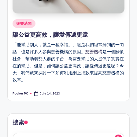
Posted
娛樂消閒
in
讓公益更高效，讓愛傳遞更遠
「能幫助別人，就是一種幸福。」這是我們經常聽到的一句
話，也是許多人參與慈善機構的原因。
慈善機構
是一個關懷
社會、幫助弱勢人群的平台，為需要幫助的人提供了實實在
在的幫助。但是，如何讓公益更高效，讓愛傳遞更遠呢？今
天，我們就來探討一下如何利用網上捐款來提高慈善機構的
效率。
Pocket PC
July 14, 2023
Posted
by
搜索