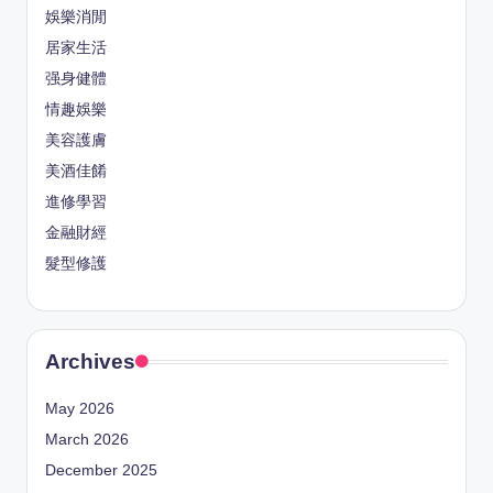
娛樂消閒
居家生活
强身健體
情趣娛樂
美容護膚
美酒佳餚
進修學習
金融財經
髮型修護
Archives
May 2026
March 2026
December 2025