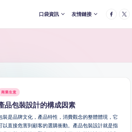
facebook.
twitt
口袋資訊
友情鏈接
osted
商業生意
n
產品包裝設計的構成因素
包裝是品牌文化，產品特性，消費觀念的整體體現，它
可以直接危害到顧客的選購衝動。產品包裝設計就是指