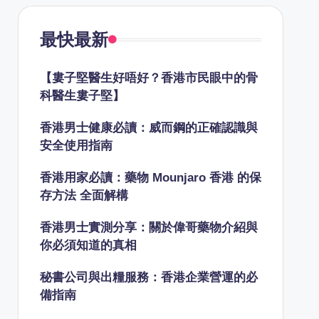
最快最新
【婁子堅醫生好唔好？香港市民眼中的骨
科醫生婁子堅】
香港男士健康必讀：威而鋼的正確認識與
安全使用指南
香港用家必讀：藥物 Mounjaro 香港 的保
存方法 全面解構
香港男士實測分享：關於偉哥藥物介紹與
你必須知道的真相
秘書公司與出糧服務：香港企業營運的必
備指南