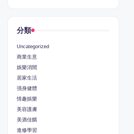
分類
Uncategorized
商業生意
娛樂消閒
居家生活
强身健體
情趣娛樂
美容護膚
美酒佳餚
進修學習