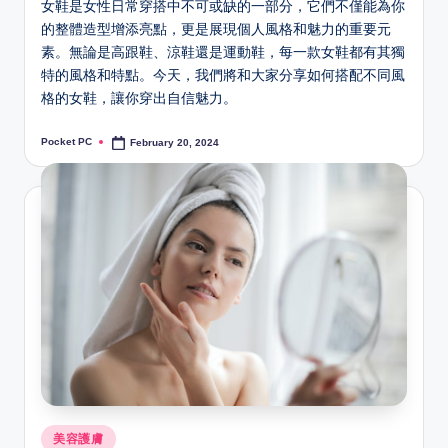
女鞋是女性日常穿搭中不可或缺的一部分，它們不僅能為你
的整體造型增添亮點，更是展現個人風格和魅力的重要元
素。無論是高跟鞋、涼鞋還是運動鞋，每一款女鞋都有其獨
特的風格和特點。今天，我們將和大家分享如何搭配不同風
格的女鞋，讓你穿出自信魅力。
Pocket PC
February 20, 2024
Posted
by
Posted
美容護膚