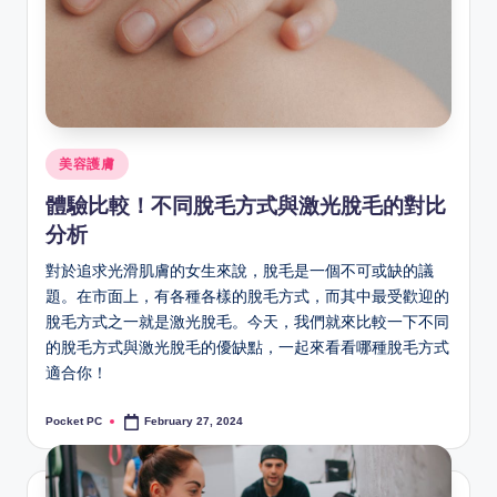
Posted
美容護膚
in
體驗比較！不同脫毛方式與激光脫毛的對比
分析
對於追求光滑肌膚的女生來說，脫毛是一個不可或缺的議
題。在市面上，有各種各樣的脫毛方式，而其中最受歡迎的
脫毛方式之一就是激光脫毛。今天，我們就來比較一下不同
的脫毛方式與激光脫毛的優缺點，一起來看看哪種脫毛方式
適合你！
Pocket PC
February 27, 2024
Posted
by