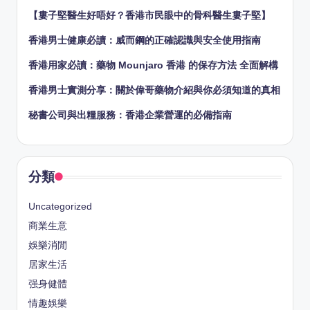
【婁子堅醫生好唔好？香港市民眼中的骨科醫生婁子堅】
香港男士健康必讀：威而鋼的正確認識與安全使用指南
香港用家必讀：藥物 Mounjaro 香港 的保存方法 全面解構
香港男士實測分享：關於偉哥藥物介紹與你必須知道的真相
秘書公司與出糧服務：香港企業營運的必備指南
分類
Uncategorized
商業生意
娛樂消閒
居家生活
强身健體
情趣娛樂