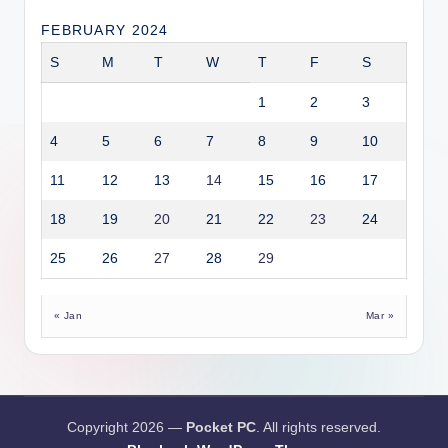
FEBRUARY 2024
S
M
T
W
T
F
S
1
2
3
4
5
6
7
8
9
10
11
12
13
14
15
16
17
18
19
20
21
22
23
24
25
26
27
28
29
« Jan
Mar »
Copyright 2026 —
Pocket PC
. All rights reserved.