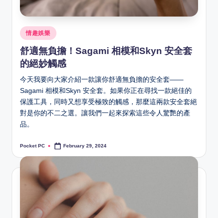
Posted
情趣娛樂
in
舒適無負擔！Sagami 相模和Skyn 安全套
的絕妙觸感
今天我要向大家介紹一款讓你舒適無負擔的安全套——
Sagami 相模和Skyn 安全套。如果你正在尋找一款絕佳的
保護工具，同時又想享受極致的觸感，那麼這兩款安全套絕
對是你的不二之選。讓我們一起來探索這些令人驚艷的產
品。
Pocket PC
February 29, 2024
Posted
by