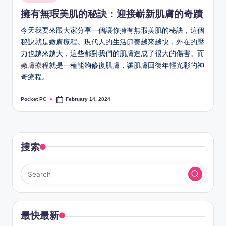
in
擁有無瑕美肌的秘訣：迎接嶄新肌膚的奇蹟
今天我要來跟大家分享一個讓你擁有無瑕美肌的秘訣，這個
秘訣就是嫩膚療程。現代人的生活節奏越來越快，外在的壓
力也越來越大，這些都對我們的肌膚造成了很大的傷害。而
嫩膚療程
就是一種能夠修復肌膚，讓肌膚回復年輕光彩的神
奇療程。
Pocket PC
February 14, 2024
Posted
by
搜索
最快最新