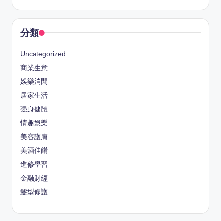
分類
Uncategorized
商業生意
娛樂消閒
居家生活
强身健體
情趣娛樂
美容護膚
美酒佳餚
進修學習
金融財經
髮型修護