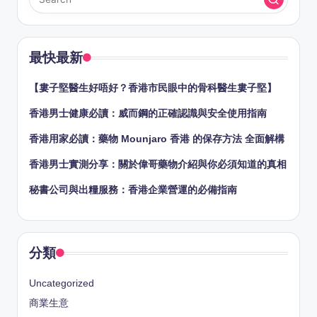
最快最新
【婁子堅醫生好唔好？香港市民眼中的骨科醫生婁子堅】
香港男士健康必讀：威而鋼的正確認識與安全使用指南
香港用家必讀：藥物 Mounjaro 香港 的保存方法 全面解構
香港男士實測分享：關於偉哥藥物介紹與你必須知道的真相
秘書公司與出糧服務：香港企業營運的必備指南
分類
Uncategorized
商業生意