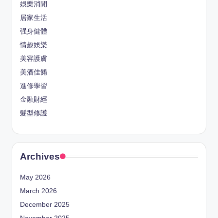
娛樂消閒
居家生活
强身健體
情趣娛樂
美容護膚
美酒佳餚
進修學習
金融財經
髮型修護
Archives
May 2026
March 2026
December 2025