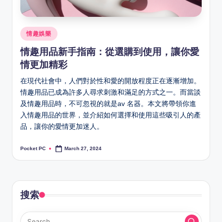
Posted
情趣娛樂
in
情趣用品新手指南：從選購到使用，讓你愛
情更加精彩
在現代社會中，人們對於性和愛的開放程度正在逐漸增加。
情趣用品已成為許多人尋求刺激和滿足的方式之一。而當談
及情趣用品時，不可忽視的就是av 名器。本文將帶領你進
入情趣用品的世界，並介紹如何選擇和使用這些吸引人的產
品，讓你的愛情更加迷人。
Pocket PC
March 27, 2024
Posted
by
搜索