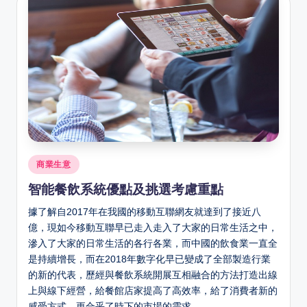
Posted
商業生意
in
智能餐飲系統優點及挑選考慮重點
據了解自2017年在我國的移動互聯網友就達到了接近八
億，現如今移動互聯早已走入走入了大家的日常生活之中，
滲入了大家的日常生活的各行各業，而中國的飲食業一直全
是持續增長，而在2018年數字化早已變成了全部製造行業
的新的代表，歷經與餐飲系統開展互相融合的方法打造出線
上與線下經營，給餐館店家提高了高效率，給了消費者新的
感受方式，更合乎了時下的市場的需求。