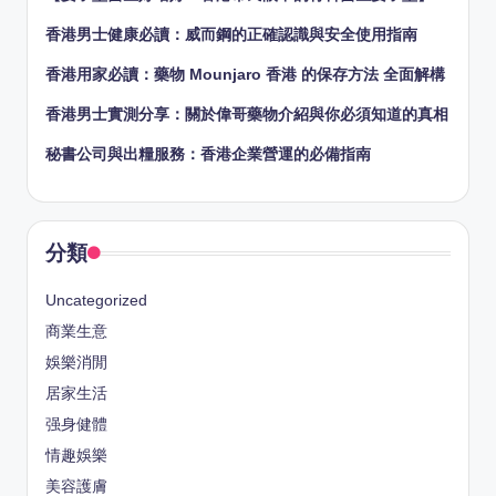
香港男士健康必讀：威而鋼的正確認識與安全使用指南
香港用家必讀：藥物 Mounjaro 香港 的保存方法 全面解構
香港男士實測分享：關於偉哥藥物介紹與你必須知道的真相
秘書公司與出糧服務：香港企業營運的必備指南
分類
Uncategorized
商業生意
娛樂消閒
居家生活
强身健體
情趣娛樂
美容護膚