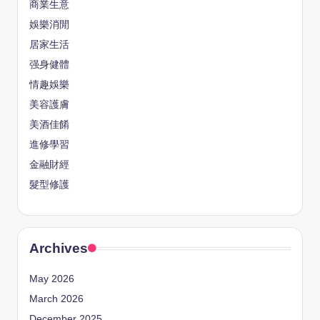
商業生意
娛樂消閒
居家生活
强身健體
情趣娛樂
美容護膚
美酒佳餚
進修學習
金融財經
髮型修護
Archives
May 2026
March 2026
December 2025