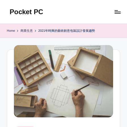
Pocket PC
Skip
to
口
content
袋
Home
商業生意
2021年時興的藝術創意包裝設計發展趨勢
資
訊