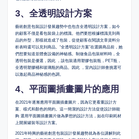
3、全透明設計方案
藝術創意包裝設計發展趨勢中也包含全透明設計方案，如今
的顧客不僅是看包裝袋上的標識。他們要想根據標識見到商
品的外型，那樣就造成了包裝，促使顧客在閱讀文章資料分
析表時還可以見到商品。“全透明設計方案”在選購商品前，她
們想要知道並體會設備的神秘感。制做食品包裝材料時，全
透明包裝是優選，因此 ，該包裝適用塑膠包裝瓶，PET瓶，
全透明塑膠桶和玻璃瓶的商品。因此 ，室內設計師會挑選可
以激起商品神秘感的色調。
4、平面圖插畫圖片的應用
在2021年逐漸應用平面圖插畫圖片，因為它更看重設計方
案、樣式和顏色的簡約。這一簡潔的設計方法促使設計師能
夠 選用平面圖插畫圖片做為夢想的設計方法，如在印刷耗材
上開展罐裝等設計方案。
2021年時興的藝術創意包裝設計發展趨勢就為各位講解到此