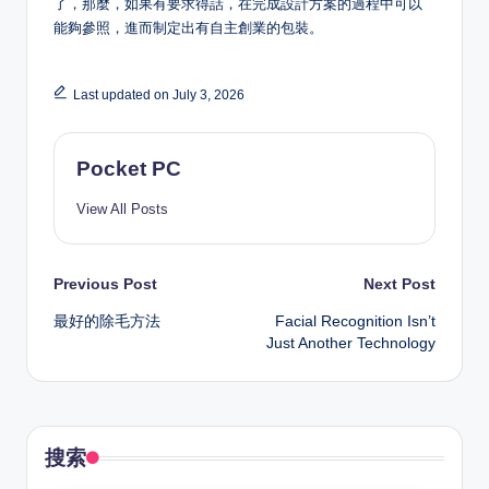
了，那麼，如果有要求得話，在完成設計方案的過程中可以
能夠參照，進而制定出有自主創業的包裝。
Last updated on July 3, 2026
Pocket PC
View All Posts
Post
Previous Post
Next Post
最好的除毛方法
Facial Recognition Isn’t
navigation
Just Another Technology
搜索