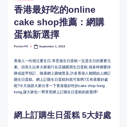
in
香港最好吃的online
cake shop推薦：網購
蛋糕新選擇
Pocket PC
September 1, 2023
Posted
by
香港人一向很注重生日,享受過生日蛋糕一定是生日的重要元
素。但長久以來大家都只在店舖購買生日蛋糕,很多時都要排
隊或提早預訂。隨著網上購物普及,許多香港人都開始上網訂
購生日蛋糕。網上訂購生日蛋糕到底可靠嗎?又有甚麼好處
呢?今天就跟大家分享一下香港最好吃的cake shop hong
kong,讓大家也一齊享受網上訂購生日蛋糕的新選擇!
網上訂購生日蛋糕 5大好處