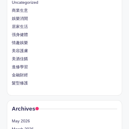
Uncategorized
商業生意
娛樂消閒
居家生活
强身健體
情趣娛樂
美容護膚
美酒佳餚
進修學習
金融財經
髮型修護
Archives
May 2026