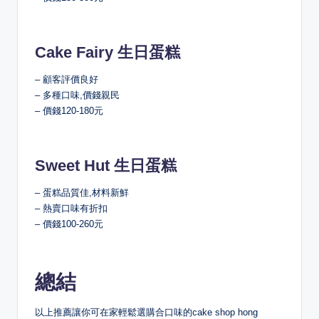
Cake Fairy 生日蛋糕
– 顧客評價良好
– 多種口味,價錢親民
– 價錢120-180元
Sweet Hut 生日蛋糕
– 蛋糕品質佳,材料新鮮
– 熱賣口味有折扣
– 價錢100-260元
總結
以上推薦讓你可在家輕鬆選購合口味的cake shop hong