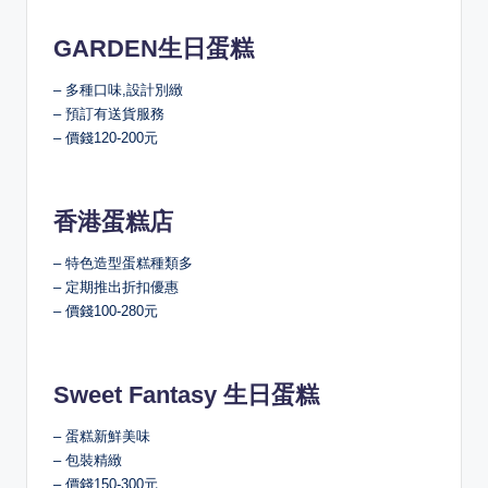
GARDEN生日蛋糕
– 多種口味,設計別緻
– 預訂有送貨服務
– 價錢120-200元
香港蛋糕店
– 特色造型蛋糕種類多
– 定期推出折扣優惠
– 價錢100-280元
Sweet Fantasy 生日蛋糕
– 蛋糕新鮮美味
– 包裝精緻
– 價錢150-300元