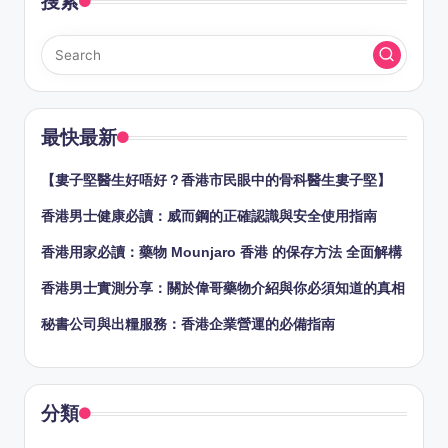
搜索
最快最新
【婁子堅醫生好唔好？香港市民眼中的骨科醫生婁子堅】
香港男士健康必讀：威而鋼的正確認識與安全使用指南
香港用家必讀：藥物 Mounjaro 香港 的保存方法 全面解構
香港男士實測分享：關於偉哥藥物介紹與你必須知道的真相
秘書公司與出糧服務：香港企業營運的必備指南
分類