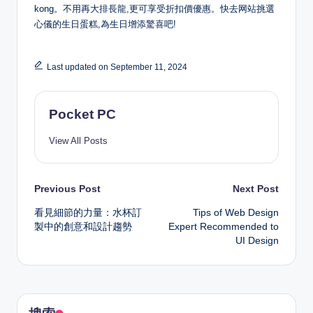
kong。不用再大排長龍,更可享受折扣價優惠。快去网站挑選
心儀的生日蛋糕,為生日增添驚喜吧!
Last updated on September 11, 2024
Pocket PC
View All Posts
Post
Previous Post
Next Post
看見細節的力量：水杯訂
Tips of Web Design
navigation
製中的創意和設計趨勢
Expert Recommended to
UI Design