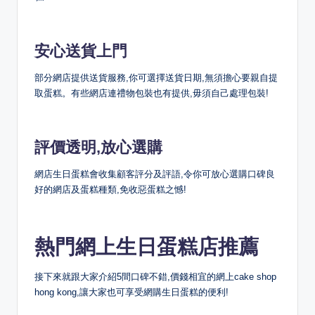
安心送貨上門
部分網店提供送貨服務,你可選擇送貨日期,無須擔心要親自提
取蛋糕。有些網店連禮物包裝也有提供,毋須自己處理包裝!
評價透明,放心選購
網店生日蛋糕會收集顧客評分及評語,令你可放心選購口碑良
好的網店及蛋糕種類,免收惡蛋糕之憾!
熱門網上生日蛋糕店推薦
接下來就跟大家介紹5間口碑不錯,價錢相宜的網上cake shop
hong kong,讓大家也可享受網購生日蛋糕的便利!