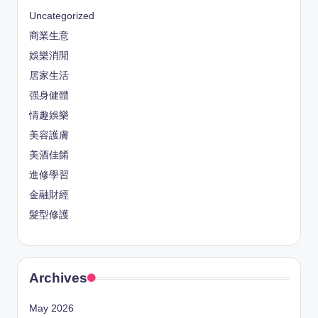
Uncategorized
商業生意
娛樂消閒
居家生活
强身健體
情趣娛樂
美容護膚
美酒佳餚
進修學習
金融財經
髮型修護
Archives
May 2026