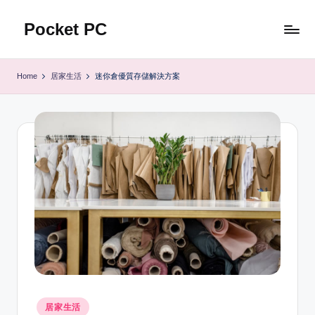
Pocket PC
Skip
to
口
content
袋
Home
居家生活
迷你倉優質存儲解決方案
資
訊
Posted
居家生活