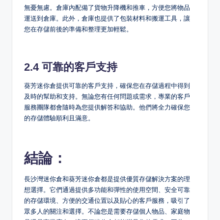
無憂無慮。倉庫內配備了貨物升降機和推車，方便您將物品
運送到倉庫。此外，倉庫也提供了包裝材料和搬運工具，讓
您在存儲前後的準備和整理更加輕鬆。
2.4 可靠的客戶支持
葵芳迷你倉提供可靠的客戶支持，確保您在存儲過程中得到
及時的幫助和支持。無論您有任何問題或需求，專業的客戶
服務團隊都會隨時為您提供解答和協助。他們將全力確保您
的存儲體驗順利且滿意。
結論：
長沙灣迷你倉和葵芳迷你倉都是提供優質存儲解決方案的理
想選擇。它們通過提供多功能和彈性的使用空間、安全可靠
的存儲環境、方便的交通位置以及貼心的客戶服務，吸引了
眾多人的關注和選擇。不論您是需要存儲個人物品、家庭物