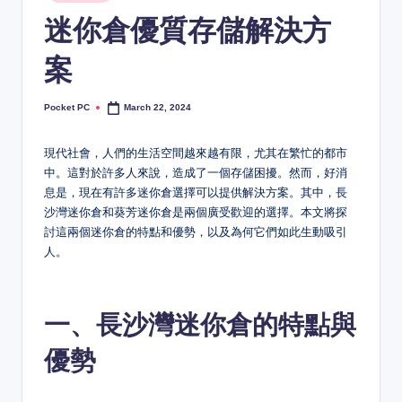
in
迷你倉優質存儲解決方
案
Pocket PC
March 22, 2024
Posted
by
現代社會，人們的生活空間越來越有限，尤其在繁忙的都市
中。這對於許多人來說，造成了一個存儲困擾。然而，好消
息是，現在有許多迷你倉選擇可以提供解決方案。其中，長
沙灣迷你倉和葵芳迷你倉是兩個廣受歡迎的選擇。本文將探
討這兩個迷你倉的特點和優勢，以及為何它們如此生動吸引
人。
一、長沙灣迷你倉的特點與
優勢