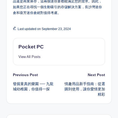
品還是商業庫存，這兩個迷你倉都能滿足您的需求。因此，
如果您正在尋找一個生動吸引的存儲解決方案，長沙灣迷你
倉和葵芳迷你倉絕對值得考慮。
Last updated on September 23, 2024
Pocket PC
View All Posts
Post
Previous Post
Next Post
發掘童真的樂園 ── 九龍
情趣用品新手指南：從選
navigation
城幼稚園，你值得一探
購到使用，讓你愛情更加
精彩