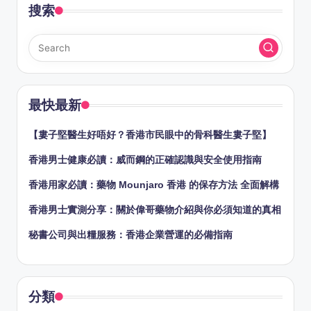
搜索
最快最新
【婁子堅醫生好唔好？香港市民眼中的骨科醫生婁子堅】
香港男士健康必讀：威而鋼的正確認識與安全使用指南
香港用家必讀：藥物 Mounjaro 香港 的保存方法 全面解構
香港男士實測分享：關於偉哥藥物介紹與你必須知道的真相
秘書公司與出糧服務：香港企業營運的必備指南
分類