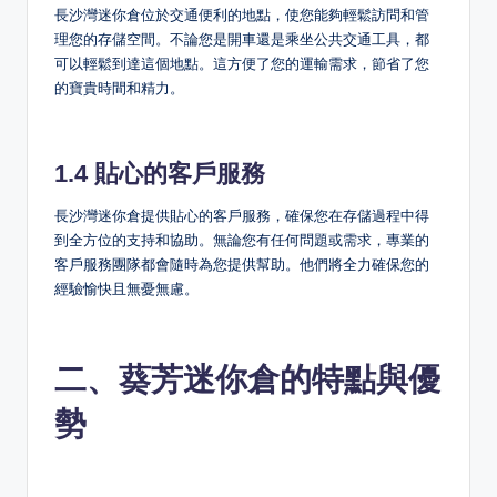
長沙灣迷你倉位於交通便利的地點，使您能夠輕鬆訪問和管
理您的存儲空間。不論您是開車還是乘坐公共交通工具，都
可以輕鬆到達這個地點。這方便了您的運輸需求，節省了您
的寶貴時間和精力。
1.4 貼心的客戶服務
長沙灣迷你倉提供貼心的客戶服務，確保您在存儲過程中得
到全方位的支持和協助。無論您有任何問題或需求，專業的
客戶服務團隊都會隨時為您提供幫助。他們將全力確保您的
經驗愉快且無憂無慮。
二、葵芳迷你倉的特點與優
勢