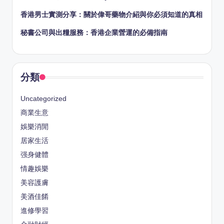
香港男士實測分享：關於偉哥藥物介紹與你必須知道的真相
秘書公司與出糧服務：香港企業營運的必備指南
分類
Uncategorized
商業生意
娛樂消閒
居家生活
强身健體
情趣娛樂
美容護膚
美酒佳餚
進修學習