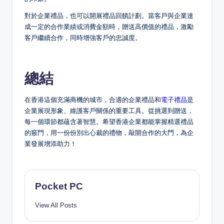
對於企業禮品，也可以開展禮品回饋計劃。當客戶與企業達
成一定的合作業績或消費金額時，贈送高價值的禮品，激勵
客戶繼續合作，同時增強客戶的忠誠度。
總結
在香港這個充滿商機的城市，合適的企業禮品和
電子禮品
是
企業展現形象、維護客戶關係的重要工具。從挑選到贈送，
每一個環節都蘊含著智慧。希望香港企業都能掌握精選禮品
的竅門，用一份份別出心裁的禮物，敲開合作的大門，為企
業發展增添助力！
Pocket PC
View All Posts