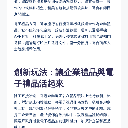
值，還能讓收禮者感受到香港的獨特魅力。還有香港手工製
作的中式糕點禮盒，精美的包裝搭配傳統美味，適合在節日
期間贈送。
電子禮品方面，近年流行的智能香薰機就很適合作為企業禮
品。它不僅能淨化空氣、營造舒適氛圍，還可以通過手機
APP控制，科技感十足。另外，便攜式迷你打印機也是熱門
選擇，無論是打印照片還是文件，都十分便捷，適合商務人
士隨身攜帶使用。
創新玩法：讓企業禮品與電
子禮品活起來
除了直接贈送，香港企業還可以在禮品玩法上進行創新。比
如，舉辦線上抽獎活動，將電子禮品作為獎品，吸引客戶參
與互動，既能增加品牌曝光度，又能拉近與客戶的距離。或
是在企業年會、產品發佈會等活動中，設置禮品體驗環節，
讓客戶親身感受電子禮品的功能和魅力，加深對企業和產品
的印象。