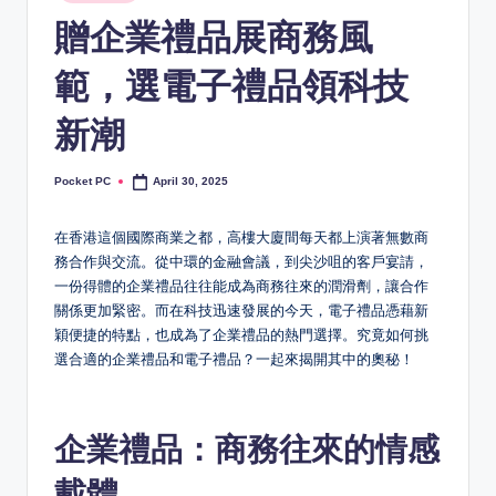
in
贈企業禮品展商務風
範，選電子禮品領科技
新潮
Pocket PC
April 30, 2025
Posted
by
在香港這個國際商業之都，高樓大廈間每天都上演著無數商
務合作與交流。從中環的金融會議，到尖沙咀的客戶宴請，
一份得體的企業禮品往往能成為商務往來的潤滑劑，讓合作
關係更加緊密。而在科技迅速發展的今天，電子禮品憑藉新
穎便捷的特點，也成為了企業禮品的熱門選擇。究竟如何挑
選合適的企業禮品和電子禮品？一起來揭開其中的奧秘！
企業禮品：商務往來的情感
載體