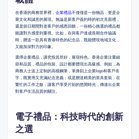
在香港的商務世界裡，
企業禮品
不僅僅是一份物品，更是企
業文化和誠意的展現。無論是新客戶簽約時的初次見面禮，
還是節日期間對老客戶的感恩回饋，一份精心挑選的禮品都
能讓對方感受到重視。比如，在與客戶達成長期合作協議
時，贈送一款具有香港特色的紀念品，既能體現地域文化，
又能加深對方的印象。
選擇企業禮品，講究投其所好，展現特色。香港企業注重細
節和品質，禮品的包裝、設計都要體現出高級感。例如，為
商務人士送上定制的高檔鋼筆，筆身刻上企業logo和客戶名
字，既實用又充滿紀念意義；或是贈送精美的茶具套裝，在
繁忙的工作之餘，讓客戶享受片刻的悠閒時光，傳達出企業
對客戶生活品質的關注。
電子禮品：科技時代的創新
之選