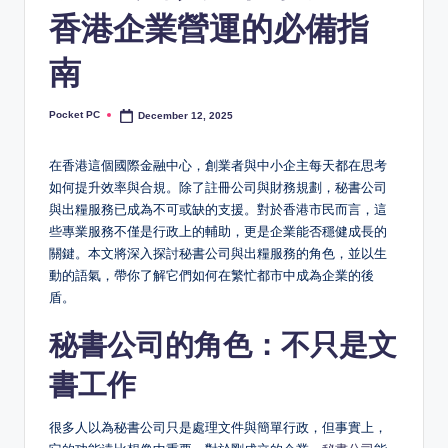
香港企業營運的必備指
南
Pocket PC
December 12, 2025
Posted
by
在香港這個國際金融中心，創業者與中小企主每天都在思考
如何提升效率與合規。除了註冊公司與財務規劃，秘書公司
與出糧服務已成為不可或缺的支援。對於香港市民而言，這
些專業服務不僅是行政上的輔助，更是企業能否穩健成長的
關鍵。本文將深入探討秘書公司與出糧服務的角色，並以生
動的語氣，帶你了解它們如何在繁忙都市中成為企業的後
盾。
秘書公司的角色：不只是文
書工作
很多人以為秘書公司只是處理文件與簡單行政，但事實上，