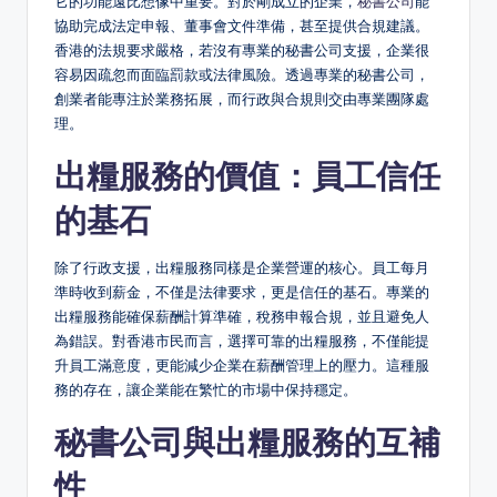
它的功能遠比想像中重要。對於剛成立的企業，
秘書公司
能
協助完成法定申報、董事會文件準備，甚至提供合規建議。
香港的法規要求嚴格，若沒有專業的秘書公司支援，企業很
容易因疏忽而面臨罰款或法律風險。透過專業的秘書公司，
創業者能專注於業務拓展，而行政與合規則交由專業團隊處
理。
出糧服務的價值：員工信任
的基石
除了行政支援，出糧服務同樣是企業營運的核心。員工每月
準時收到薪金，不僅是法律要求，更是信任的基石。專業的
出糧服務能確保薪酬計算準確，稅務申報合規，並且避免人
為錯誤。對香港市民而言，選擇可靠的出糧服務，不僅能提
升員工滿意度，更能減少企業在薪酬管理上的壓力。這種服
務的存在，讓企業能在繁忙的市場中保持穩定。
秘書公司與出糧服務的互補
性