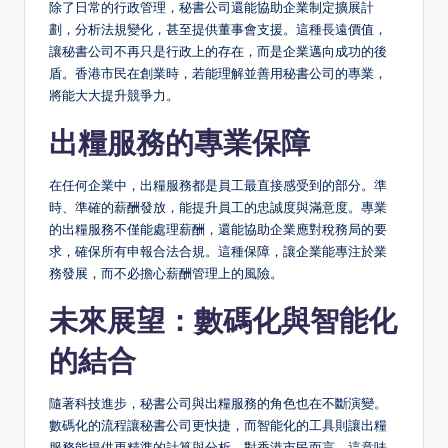
除了日常的行政管理，秘書公司還能協助企業制定擴展計
劃，分析法規變化，甚至提供董事會支援。這種長遠價值，
讓秘書公司不再只是行政上的存在，而是企業邁向成功的後
盾。香港市民在創業時，若能理解並善用秘書公司的專業，
將能大大提升競爭力。
出糧服務的專業保障
在任何企業中，出糧服務都是員工最直接感受到的部分。準
時、準確的薪酬發放，能提升員工的忠誠度與滿意度。專業
的出糧服務不僅能處理薪酬，還能協助企業應對稅務局的要
求，確保所有申報合法合規。這種保障，讓企業能專注於業
務發展，而不必擔心薪酬管理上的風險。
未來展望：數碼化與智能化
的結合
隨著科技進步，秘書公司與出糧服務的角色也在不斷演變。
數碼化的流程讓秘書公司更快捷，而智能化的工具則讓出糧
服務能提供更精準的計算與分析。對香港市民而言，這意味