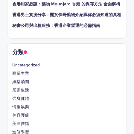
香港用家必讀：藥物 Mounjaro 香港 的保存方法 全面解構
香港男士實測分享：關於偉哥藥物介紹與你必須知道的真相
秘書公司與出糧服務：香港企業營運的必備指南
分類
Uncategorized
商業生意
娛樂消閒
居家生活
强身健體
情趣娛樂
美容護膚
美酒佳餚
進修學習