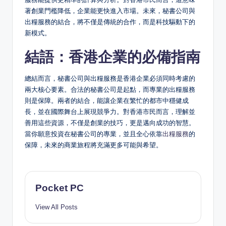
著創業門檻降低，企業能更快進入市場。未來，秘書公司與
出糧服務的結合，將不僅是傳統的合作，而是科技驅動下的
新模式。
結語：香港企業的必備指南
總結而言，秘書公司與出糧服務是香港企業必須同時考慮的
兩大核心要素。合法的秘書公司是起點，而專業的出糧服務
則是保障。兩者的結合，能讓企業在繁忙的都市中穩健成
長，並在國際舞台上展現競爭力。對香港市民而言，理解並
善用這些資源，不僅是創業的技巧，更是邁向成功的智慧。
當你願意投資在秘書公司的專業，並且全心依靠
出糧服務
的
保障，未來的商業旅程將充滿更多可能與希望。
Pocket PC
View All Posts