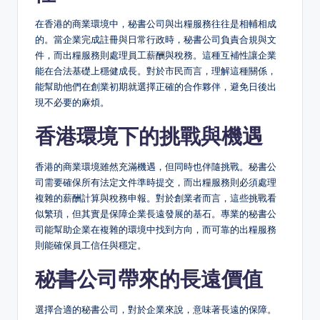
在香港的商業環境中，秘書公司與出糧服務往往是相輔相成
的。當企業完成註冊與日常行政時，秘書公司負責合規與文
件，而出糧服務則處理員工薪酬與稅務。這種互補性讓企業
能在合法基礎上穩健成長。對於市民而言，理解這種關係，
能幫助他們在創業初期就選擇正確的合作夥伴，避免日後出
現不必要的麻煩。
香港環境下的挑戰與機遇
香港的商業環境雖然充滿機遇，但同時也伴隨挑戰。秘書公
司需要確保所有法定文件準時提交，而出糧服務則必須處理
複雜的薪酬計算與稅務申報。對於創業者而言，這些挑戰看
似繁瑣，但其實是保障企業長遠發展的基石。專業的秘書公
司能幫助企業在複雜的環境中找到方向，而可靠的出糧服務
則能確保員工信任與穩定。
秘書公司帶來的長遠價值
選擇合適的秘書公司，對於企業來說，意味著長遠的保障。