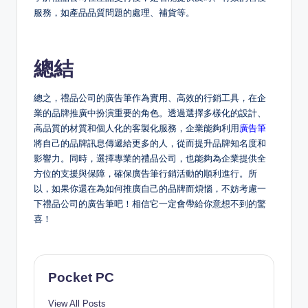
服務，如產品品質問題的處理、補貨等。
總結
總之，禮品公司的廣告筆作為實用、高效的行銷工具，在企
業的品牌推廣中扮演重要的角色。透過選擇多樣化的設計、
高品質的材質和個人化的客製化服務，企業能夠利用
廣告筆
將自己的品牌訊息傳遞給更多的人，從而提升品牌知名度和
影響力。同時，選擇專業的禮品公司，也能夠為企業提供全
方位的支援與保障，確保廣告筆行銷活動的順利進行。所
以，如果你還在為如何推廣自己的品牌而煩惱，不妨考慮一
下禮品公司的廣告筆吧！相信它一定會帶給你意想不到的驚
喜！
Pocket PC
View All Posts