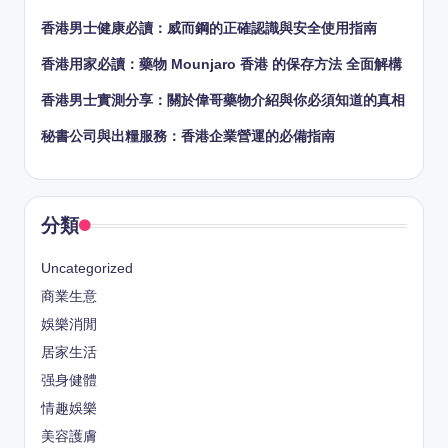
香港男士健康必讀：威而鋼的正確認識與安全使用指南
香港用家必讀：藥物 Mounjaro 香港 的保存方法 全面解構
香港男士實測分享：關於偉哥藥物介紹與你必須知道的真相
秘書公司與出糧服務：香港企業營運的必備指南
分類
Uncategorized
商業生意
娛樂消閒
居家生活
强身健體
情趣娛樂
美容護膚