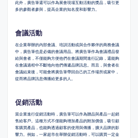
此外，廣告筆還可以作為展會現場互動活動的獎品，吸引更
多的參觀者參與，提高企業的知名度和影響力。
會議活動
在企業舉辦的內部會議、培訓活動或與合作夥伴的商務會議
中，廣告筆也是必備的會議用品。將廣告筆作為會議禮品發
給與會者，不僅能夠方便他們在會議期間進行記錄，還能夠
在會議過程中不斷地向他們傳遞品牌訊息。而且，與會者在
會議結束後，可能會將廣告筆帶回自己的工作場所或家中，
從而將品牌訊息傳播給更多的人。
促銷活動
當企業進行促銷活動時，廣告筆可以作為贈品與產品一起銷
售給客戶。這種方式不僅能夠增加產品的附加價值，吸引顧
客購買產品，也能夠透過顧客的使用與傳播，擴大品牌的影
響力。例如，一家超市在舉辦促銷活動時，可以購買一定金