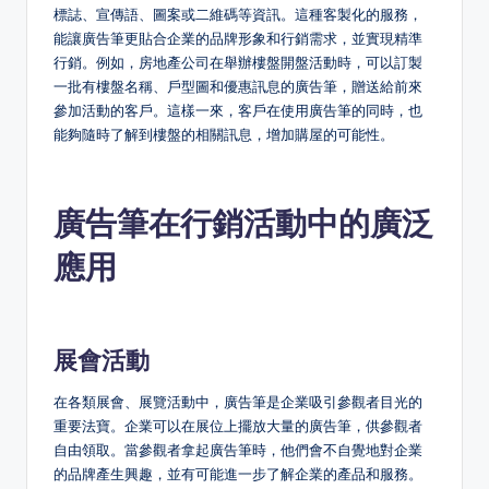
標誌、宣傳語、圖案或二維碼等資訊。這種客製化的服務，
能讓廣告筆更貼合企業的品牌形象和行銷需求，並實現精準
行銷。例如，房地產公司在舉辦樓盤開盤活動時，可以訂製
一批有樓盤名稱、戶型圖和優惠訊息的廣告筆，贈送給前來
參加活動的客戶。這樣一來，客戶在使用廣告筆的同時，也
能夠隨時了解到樓盤的相關訊息，增加購屋的可能性。
廣告筆在行銷活動中的廣泛
應用
展會活動
在各類展會、展覽活動中，廣告筆是企業吸引參觀者目光的
重要法寶。企業可以在展位上擺放大量的廣告筆，供參觀者
自由領取。當參觀者拿起廣告筆時，他們會不自覺地對企業
的品牌產生興趣，並有可能進一步了解企業的產品和服務。