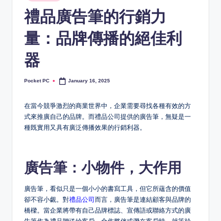
in
禮品廣告筆的行銷力
量：品牌傳播的絕佳利
器
Pocket PC
January 16, 2025
Posted
by
在當今競爭激烈的商業世界中，企業需要尋找各種有效的方
式來推廣自己的品牌。而禮品公司提供的廣告筆，無疑是一
種既實用又具有廣泛傳播效果的行銷利器。
廣告筆：小物件，大作用
廣告筆，看似只是一個小小的書寫工具，但它所蘊含的價值
卻不容小覷。對
禮品公司
而言，廣告筆是連結顧客與品牌的
橋樑。當企業將帶有自己品牌標誌、宣傳語或聯絡方式的廣