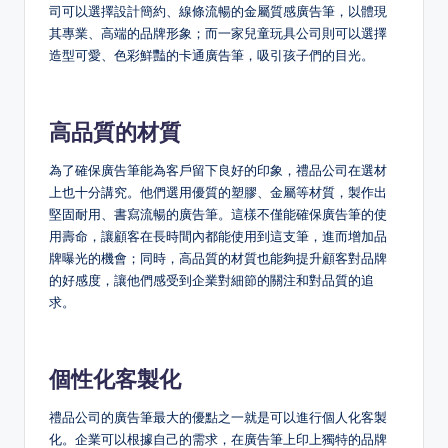
司可以選擇設計簡約、線條流暢的金屬質感廣告筆，以體現
其專業、高端的品牌形象；而一家兒童玩具公司則可以選擇
造型可愛、色彩鮮豔的卡通廣告筆，吸引孩子們的目光。
高品質的材質
為了確保廣告筆能為客戶留下良好的印象，禮品公司在選材
上也十分講究。他們選用優質的塑膠、金屬等材質，製作出
堅固耐用、書寫流暢的廣告筆。這樣不僅能確保廣告筆的使
用壽命，讓顧客在長時間內都能使用到這支筆，進而增加品
牌曝光的機會；同時，高品質的材質也能夠提升顧客對品牌
的好感度，讓他們感受到企業對細節的關注和對品質的追
求。
個性化客製化
禮品公司的廣告筆最大的優點之一就是可以進行個人化客製
化。企業可以根據自己的需求，在廣告筆上印上獨特的品牌