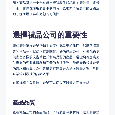
額的商品贈送一支帶有超市標誌和促銷訊息的廣告筆。這樣
一來，客戶在使用廣告筆的同時，也能夠了解超市的促銷活
動，從而增加再次光顧的可能性。
選擇禮品公司的重要性
既然廣告筆在企業行銷中有著如此重要的作用，那麼選擇專
業的禮品公司就顯得特別關鍵。好的禮品公司，不僅能夠提
供豐富多樣的廣告筆款式和高品質的產品，還能夠為企業提
供專業的客製化服務和完善的售後服務。他們能夠根據企業
的需求和預算，為企業量身打造最適合的廣告筆方案，幫助
企業達到最佳的行銷效果。
在選擇禮品公司時，企業可以從以下幾個方面來考慮：
產品品質
查看禮品公司的產品樣品，了解廣告筆的材質、做工和書寫