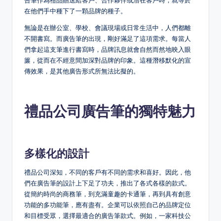
告筆作為禮品贈送給客戶、合作夥伴或潛在客戶時，就等於
在他們手中種下了一顆品牌的種子。
無論是在辦公室、學校、會議現場或日常生活中，人們都離
不開書寫。而廣告筆的出現，剛好滿足了這項需求。每當人
們拿起這支筆進行書寫時，品牌訊息就會自然而然地映入眼
簾，從而在不經意間加深對品牌的印象。這種潛移默化的宣
傳效果，是其他廣告形式所無法比擬的。
禮品公司廣告筆的獨特魅力
多樣化的設計
禮品公司深知，不同的客戶有不同的需求和喜好。因此，他
們在廣告筆的設計上下足了功夫，推出了各式各樣的款式。
從簡約時尚的商務筆，到充滿童趣的卡通筆，再到具有創意
功能的多功能筆，應有盡有。企業可以依照自己的品牌定位
和目標受眾，選擇最適合的廣告筆款式。例如，一家科技公