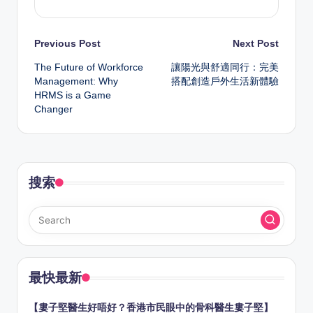
Post
Previous Post
Next Post
The Future of Workforce
讓陽光與舒適同行：完美
navigation
Management: Why
搭配創造戶外生活新體驗
HRMS is a Game
Changer
搜索
最快最新
【婁子堅醫生好唔好？香港市民眼中的骨科醫生婁子堅】