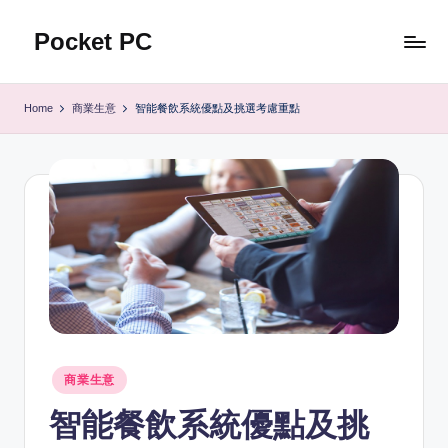
Pocket PC
Skip
to
口
content
袋
Home
商業生意
智能餐飲系統優點及挑選考慮重點
資
訊
Posted
商業生意
in
智能餐飲系統優點及挑