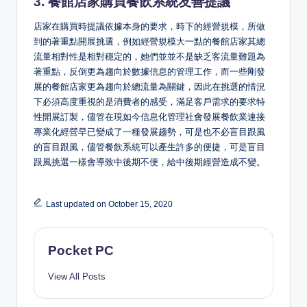
3. 餐館店家購買餐飲系統友善提議
店家在購買時提議依據本身的要求，時下的經營規模，所做
到的著重點開展挑選，例如經營規模大一點的餐館店家其總
流量相對性是相對穩定的，她們並並不是缺乏客流量難題為
著重點，反倒更為趨向於數據信息的管理工作，而一些剛發
展的餐館店家更為趨向於總流量為關鍵，因此在挑選的情況
下必須高度重視的是消費者的感受，滿足客戶需求的要求特
性開展訂製，儘管在現如今信息化管理社會發展餐飲業連接
專業化經營早已變成了一種發展趨勢，可是也不必盲目跟風
的盲目跟風，儘管餐飲系統可以產生許多的便捷，可是盲目
跟風挑選一樣會導致中後期不便，給中後期經營造成不變。
Last updated on October 15, 2020
Pocket PC
View All Posts