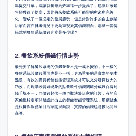
單提交訂單，這讓就餐館高效率進一步提高了，也讓店家銷
售額獲得了提高，因此將來餐飲系統可能變的愈來愈完善
化，變成了一個必定的發展趨勢，但是針對許多的自主創業
店家而言在挑選情況下更為重視於其價錢層面，那麼一套傳
統式的餐飲系統價錢究竟是多少呢？
2. 餐飲系統價錢行情走勢
最先要了解餐飲系統的價錢並並不是一成不變的，不一樣的
餐飲系統其價錢層面也是不一樣，更為重要的是實際的要求
難題，有效的購買餐館智能管理系統才可以充分發揮較大的
功效，而現階段普遍現象的點餐軟件價錢關鍵分成幾百塊到
幾千塊不一，而價錢起伏一般也取決於店家的訂製，有的店
家偏重於定項開發設計出去的餐館智能管理系統，那價錢也
是根據與服務項目店家開展商談，實際的價錢也是彼此開展
商談。