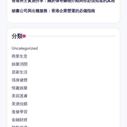
香港男士實測分享：關於偉哥藥物介紹與你必須知道的真相
秘書公司與出糧服務：香港企業營運的必備指南
分類
Uncategorized
商業生意
娛樂消閒
居家生活
强身健體
情趣娛樂
美容護膚
美酒佳餚
進修學習
金融財經