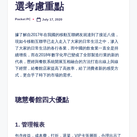
選考慮重點
Pocket PC
July 17, 2020
Posted
by
據了解自2017年在我國的移動互聯網友就達到了接近八億，
現如今移動互聯早已走入走入了大家的日常生活之中，滲入
了大家的日常生活的各行各業，而中國的飲食業一直全是持
續增長，而在2018年數字化早已變成了全部製造行業的新的
代表，歷經與餐飲系統開展互相融合的方法打造出線上與線
下經營，給餐館店家提高了高效率，給了消費者新的感受方
式，更合乎了時下的市場的需求。
聰慧餐館四大優點
1. 管理報表
包含收益，成本費，打折，退菜，VIP卡等層面，合理出示了