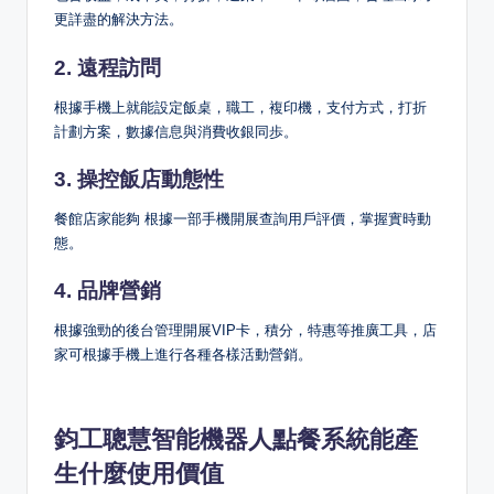
更詳盡的解決方法。
2. 遠程訪問
根據手機上就能設定飯桌，職工，複印機，支付方式，打折
計劃方案，數據信息與消費收銀同歩。
3. 操控飯店動態性
餐館店家能夠 根據一部手機開展查詢用戶評價，掌握實時動
態。
4. 品牌營銷
根據強勁的後台管理開展VIP卡，積分，特惠等推廣工具，店
家可根據手機上進行各種各樣活動營銷。
鈞工聰慧智能機器人點餐系統能產
生什麼使用價值