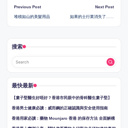
Post
Previous Post
Next Post
堆積如山的美髮用品
如果的士行業消失了……
navigation
搜索
最快最新
【婁子堅醫生好唔好？香港市民眼中的骨科醫生婁子堅】
香港男士健康必讀：威而鋼的正確認識與安全使用指南
香港用家必讀：藥物 Mounjaro 香港 的保存方法 全面解構