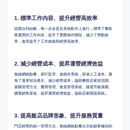
1. 標準工作內容、提升經營高效率
從開台到結帳，每一步全是在系統軟件上進行，標準了餐飲
業運營的工作內容，提升了實際操作階段，減少了勞動效
率，進而提升了工作效能和經營高效率;
2. 減少經營成本、提昇運營經濟效益
無線網絡點餐、廚打監管、進銷存系統，節省人工成本、避
免了逃單狀況產生、減少經營成本，協助餐館店家節流閥、
菜餚管理方法、費用管理、會員管理系統，隨需升級菜餚、
擴寬銷售渠道、提昇運營經濟效益，協助店家開源系統;。
3. 提高飯店品牌形象、提升服務質量
門店經營的統一管理方法，無線網絡點餐出示給顧客極佳的