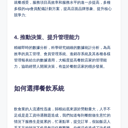
就餐感受，服務項目高效率和服務水平的進一步提高，多種
多樣的vip會員配備計劃方案，提高店面品牌形象、提升核心
競爭力;
4. 推動決策、提升管理能力
精確即時的數據分析，科學研究細緻的數據統計分析，為高
效率的員工管理、會員管理系統、進銷存系統及其各種各樣
管理報表給出的數據適用，大幅度提高餐館店家的管理能
力，協助經營人開展決策，有益於餐館店家的穩步發展。
如何選擇餐飲系統
飲食業的人流通性迅速，歸根結底來源於勞動量大，人手不
足或是是工資待遇難題造成，我們知道每到餐館做生意忙的
情況下服務生是挺累的，忙著點單，提交訂單，假如飯店人
手不足的狀況下也是每日任務繁雜，自然這也造成了許多情