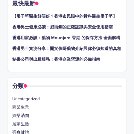
最快最新
【婁子堅醫生好唔好？香港市民眼中的骨科醫生婁子堅】
香港男士健康必讀：威而鋼的正確認識與安全使用指南
香港用家必讀：藥物 Mounjaro 香港 的保存方法 全面解構
香港男士實測分享：關於偉哥藥物介紹與你必須知道的真相
秘書公司與出糧服務：香港企業營運的必備指南
分類
Uncategorized
商業生意
娛樂消閒
居家生活
强身健體