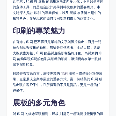
近年來，印刷 與 展板 的應用逐漸走向多元化，不再只是單純
的宣傳工具，而是結合設計美學與科技創新的重要媒介。本
文將深入探討 印刷 的專業價值，以及 展板 在香港市場中的
獨特角色，並呈現它們如何共同塑造都市人的商業文化。
印刷的專業魅力
在香港，印刷 已不再只是單純的文字與圖片輸出，而是一門
結合創意與技術的藝術。無論是宣傳單張、產品目錄，還是
大型廣告海報，印刷 的品質直接影響品牌形象。高質素的 印
刷 能夠呈現鮮明的色彩與細緻的細節，讓消費者在第一眼就
留下深刻印象。
對於香港市民而言，選擇專業的
印刷
服務不僅是提升宣傳效
果，更是展現企業專業度的重要方式。當一份精美的 印刷 成
品出現在客戶手中，它所傳遞的不只是資訊，更是一種信任
與價值。
展板的多元角色
與 印刷 的細緻呈現相對，展板 則是另一種強調視覺衝擊的媒