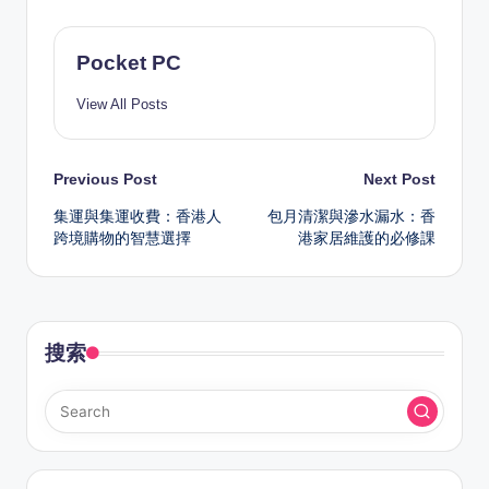
Pocket PC
View All Posts
Post
Previous Post
Next Post
集運與集運收費：香港人
包月清潔與滲水漏水：香
navigation
跨境購物的智慧選擇
港家居維護的必修課
搜索