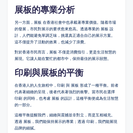
展板的專業分析
另一方面，展板 在香港社會中也承載著專業價值。隨着市場
的發展，市民對展示的要求愈來愈高。透過專業的 展板 設
計，人們能避免單調乏味，挑選真正適合自己的展示方案。
這不僅提升了活動的效果，也減少了浪費。
對於香港市民而言，展板 不僅是消費指引，更是生活智慧的
展現。它讓人能在繁忙的都市中，保持最佳的展示狀態。
印刷與展板的平衡
在香港人的人生旅程中，印刷 與 展板 形成了一種平衡。前者
代表著細緻的呈現，後者代表著強烈的衝擊。當市民在選擇
印刷 的同時，也考慮 展板 的設計，這種平衡便成為生活智慧
的一部分。
這種平衡提醒我們，細緻與震撼並非對立，而是互相補充。
透過 展板，我們能保持展示的專業；透過 印刷，我們能展現
品牌的細膩。