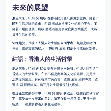
未來的展望
展望未來，印刷 與 展板 在香港的角色只會更加重要。隨着市
民對生活品味的追求，印刷 將成為推廣文化的核心平台。而
隨着市場的發展，展板 將逐漸被更多家庭與企業接受，成為
日常生活的必需。
這種趨勢，反映了香港人對生活的全面思考。無論是細緻的
享受，還是震撼的展示，印刷 與 展板 都是不可或缺的部分。
結語：香港人的生活哲學
總結來說，印刷 與 展板 雖然分屬不同領域，但卻共同塑造了
香港人的生活哲學。它們不僅是商業與文化的選擇，更是生
活態度的展現。對於香港市民而言，透過 展板 維持專業，透
過 印刷 展現細膩，這正是對生活最深刻的理解。
在這座繁忙的都市中，印刷 與
展板
的結合，提醒我們珍惜當
下，享受每一次展示的美好。這不僅是一種選擇，更是一種
智慧，一種屬於香港人的生活哲學。