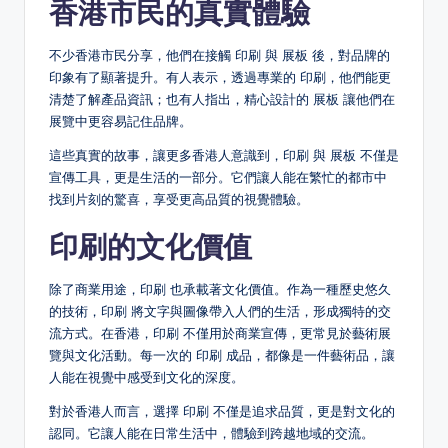
香港市民的真實體驗
不少香港市民分享，他們在接觸 印刷 與 展板 後，對品牌的
印象有了顯著提升。有人表示，透過專業的 印刷，他們能更
清楚了解產品資訊；也有人指出，精心設計的 展板 讓他們在
展覽中更容易記住品牌。
這些真實的故事，讓更多香港人意識到，印刷 與 展板 不僅是
宣傳工具，更是生活的一部分。它們讓人能在繁忙的都市中
找到片刻的驚喜，享受更高品質的視覺體驗。
印刷的文化價值
除了商業用途，印刷 也承載著文化價值。作為一種歷史悠久
的技術，印刷 將文字與圖像帶入人們的生活，形成獨特的交
流方式。在香港，印刷 不僅用於商業宣傳，更常見於藝術展
覽與文化活動。每一次的 印刷 成品，都像是一件藝術品，讓
人能在視覺中感受到文化的深度。
對於香港人而言，選擇 印刷 不僅是追求品質，更是對文化的
認同。它讓人能在日常生活中，體驗到跨越地域的交流。