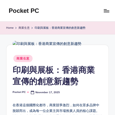
Pocket PC
Skip
to
口
content
袋
Home
商業生意
印刷與展板：香港商業宣傳的創意新趨勢
資
訊
Posted
商業生意
in
印刷與展板：香港商業
宣傳的創意新趨勢
Pocket PC
November 17, 2025
Posted
by
在香港這個國際化都市，商業競爭激烈，如何在眾多品牌中
脫穎而出，成為每一位企業主與市場推廣人員的核心課題。