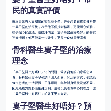
民的真實評價
兼顧專業與人文關懷的醫生並不多。許多患者在接受骨科醫
生婁子堅的治療後，表示他不僅技術精湛，更能耐心傾聽，
提供貼心的建議。這些評價讓「婁子堅醫生好唔好」的答案
逐漸清晰：他不僅是一位醫生，更是一位健康守護者。
骨科醫生婁子堅的治療
理念
「婁子堅醫生好唔好」這個問題，還要從他的治療理念來
看。骨科醫生婁子堅強調「因人而異」的治療方式，他認為
每位患者的生活習慣、工作環境、年齡與身體狀況都不同，
因此治療方案必須量身定制。這種以患者為中心的理念，讓
「婁子堅醫生好唔好」的答案更加肯定。
婁子堅醫生好唔好？預