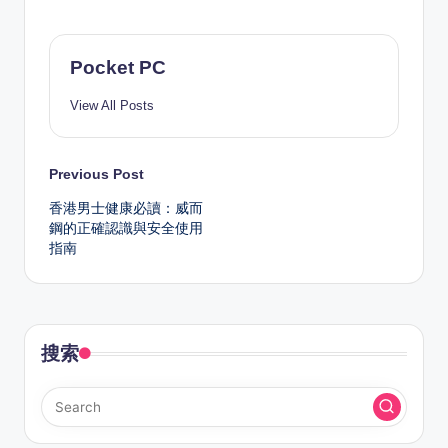
Pocket PC
View All Posts
Post
Previous Post
香港男士健康必讀：威而
navigation
鋼的正確認識與安全使用
指南
搜索