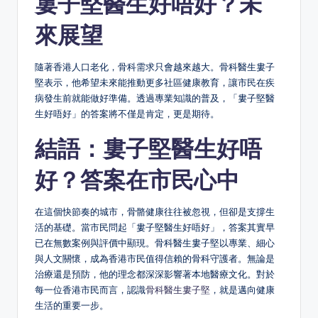
婁子堅醫生好唔好？未
來展望
隨著香港人口老化，骨科需求只會越來越大。骨科醫生婁子
堅表示，他希望未來能推動更多社區健康教育，讓市民在疾
病發生前就能做好準備。透過專業知識的普及，「婁子堅醫
生好唔好」的答案將不僅是肯定，更是期待。
結語：婁子堅醫生好唔
好？答案在市民心中
在這個快節奏的城市，骨骼健康往往被忽視，但卻是支撐生
活的基礎。當市民問起「婁子堅醫生好唔好」，答案其實早
已在無數案例與評價中顯現。骨科醫生婁子堅以專業、細心
與人文關懷，成為香港市民值得信賴的骨科守護者。無論是
治療還是預防，他的理念都深深影響著本地醫療文化。對於
每一位香港市民而言，認識
骨科醫生婁子堅
，就是邁向健康
生活的重要一步。