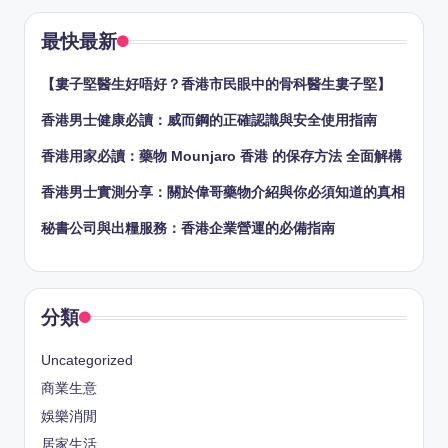
最快最新
【婁子堅醫生好唔好？香港市民眼中的骨科醫生婁子堅】
香港男士健康必讀：威而鋼的正確認識與安全使用指南
香港用家必讀：藥物 Mounjaro 香港 的保存方法 全面解構
香港男士實測分享：關於偉哥藥物介紹與你必須知道的真相
秘書公司與出糧服務：香港企業營運的必備指南
分類
Uncategorized
商業生意
娛樂消閒
居家生活