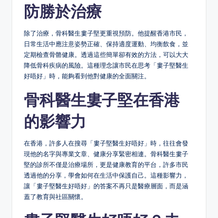
防勝於治療
除了治療，骨科醫生婁子堅更重視預防。他提醒香港市民，
日常生活中應注意姿勢正確、保持適度運動、均衡飲食，並
定期檢查骨骼健康。透過這些簡單卻有效的方法，可以大大
降低骨科疾病的風險。這種理念讓市民在思考「婁子堅醫生
好唔好」時，能夠看到他對健康的全面關注。
骨科醫生婁子堅在香港
的影響力
在香港，許多人在搜尋「婁子堅醫生好唔好」時，往往會發
現他的名字與專業文章、健康分享緊密相連。骨科醫生婁子
堅的診所不僅是治療場所，更是健康教育的平台，許多市民
透過他的分享，學會如何在生活中保護自己。這種影響力，
讓「婁子堅醫生好唔好」的答案不再只是醫療層面，而是涵
蓋了教育與社區關懷。