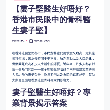
in
【婁子堅醫生好唔好？
香港市民眼中的骨科醫
生婁子堅】
Pocket PC
May 29, 2026
Posted
by
在香港這個繁忙都市，市民對醫療的要求愈來愈高，尤其是
骨科領域，因為長時間坐姿不良、缺乏運動以及人口老化，
骨骼問題成為不少人生活中的隱憂。近年來，許多人都在討
論一個熱門問題——婁子堅醫生好唔好？同時這篇文章將深
入探討他的專業背景、臨床案例以及市民的真實感受，幫助
大家更全面地理解這位骨科專家的影響力。
婁子堅醫生好唔好？專
業背景揭示答案