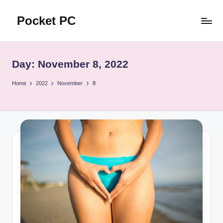
Pocket PC
Skip
to
口
content
袋
資
Day:
November 8, 2022
訊
Home
2022
November
8