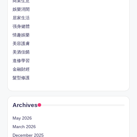
商業生意
娛樂消閒
居家生活
强身健體
情趣娛樂
美容護膚
美酒佳餚
進修學習
金融財經
髮型修護
Archives
May 2026
March 2026
December 2025